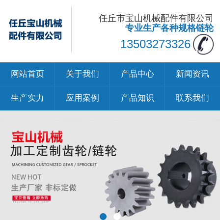
任丘市宝山机械配件有限公司
专业生产各种规格链轮
13503273326
网站首页
关于我们
产品中心
新闻资讯
生产实力
应用案例
产品知识
联系我们