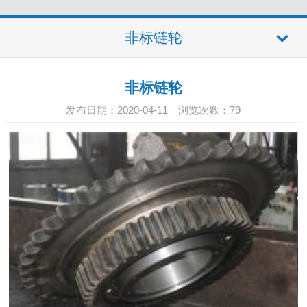
非标链轮
非标链轮
发布日期：2020-04-11 浏览次数：
79