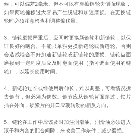
候，可以偏差2毫米。但不可以有摩擦链轮齿侧面现象，
如果两轮偏移过大容易产生脱链和加速磨损。在更换链
轮时必须注意检查和调整偏移量。
3、链轮磨损严重后，应同时更换新链轮和新链轮，以保
证良好的啮合。不能只单独更换新链轮或新链轮。否则
会造成啮合不好加速新链轮或新链轮的磨损。链轮齿面
磨损到一定程度后应及时翻面使用（指可调面使用的链
轮），以延长使用时间。
4、新链轮过长或经使用后伸长，难以调整，可看情况拆
去链节，但必须为偶数。链节应从链轮背面穿过，锁片
插在外面，锁紧片的开口应朝转动的相反方向。
5、链轮在工作中应该及时加注润滑油。润滑油必须进入
滚子和内套的配合间隙，来改善工作条件，减少磨损。