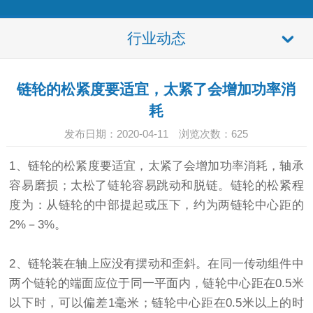
行业动态
链轮的松紧度要适宜，太紧了会增加功率消
耗
发布日期：2020-04-11 浏览次数：
625
1、
链轮
的松紧度要适宜，太紧了会增加功率消耗，轴承
容易磨损；太松了链轮容易跳动和脱链。链轮的松紧程
度为：从链轮的中部提起或压下，约为两链轮中心距的
2%－3%。
2、链轮装在轴上应没有摆动和歪斜。在同一传动组件中
两个链轮的端面应位于同一平面内，链轮中心距在0.5米
以下时，可以偏差1毫米；链轮中心距在0.5米以上的时