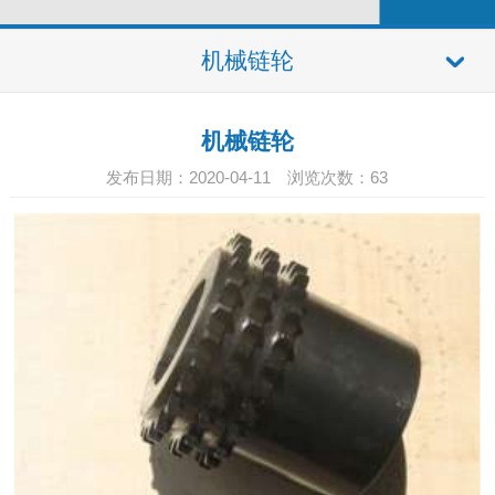
机械链轮
机械链轮
发布日期：2020-04-11 浏览次数：
63